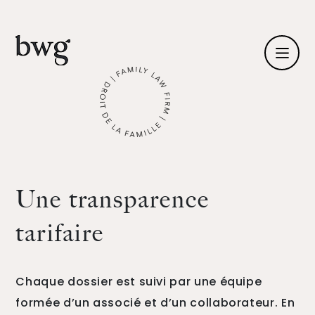
Fr /
En
Identité
Une transparence
Compétences
tarifaire
Équipe
Actualités
Chaque dossier est suivi par une équipe
formée d’un associé et d’un collaborateur. En
International