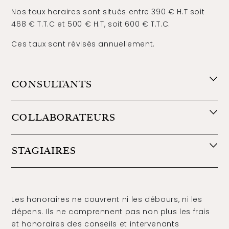
Nos taux horaires sont situés entre 390 € H.T soit
468 € T.T.C et 500 € H.T, soit 600 € T.T.C.
Ces taux sont révisés annuellement.
CONSULTANTS
COLLABORATEURS
STAGIAIRES
Les honoraires ne couvrent ni les débours, ni les
dépens. Ils ne
comprennent pas non plus les frais
et honoraires des conseils et
intervenants