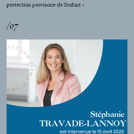
protection provisoire de l’enfant »
/07