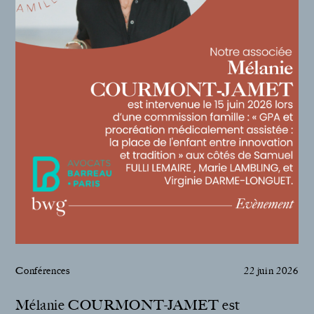
The Alliance
Honoraires
Talents
/
Contact
Linkedin
Conférences
22 juin 2026
Mélanie COURMONT-JAMET est