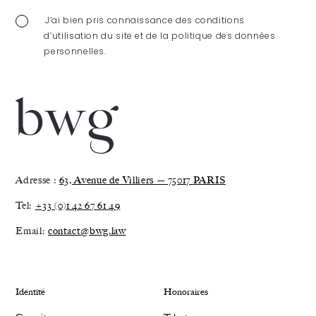
J’ai bien pris connaissance des conditions
d’utilisation du site et de la politique des données
personnelles.
Adresse :
63, Avenue de Villiers — 75017 PARIS
Tel:
+33 (0)1 42 67 61 49
Email:
contact@bwg.law
Identité
Honoraires