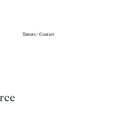
Talents /
Contact
orce