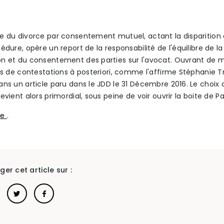
e du divorce par consentement mutuel, actant la disparition 
édure, opère un report de la responsabilité de l'équilibre de la
n et du consentement des parties sur l'avocat. Ouvrant de m
tés de contestations à posteriori, comme l'affirme Stéphanie 
ans un article paru dans le JDD le 31 Décembre 2016. Le choix 
evient alors primordial, sous peine de voir ouvrir la boite de P
ite
.
ger cet article sur :