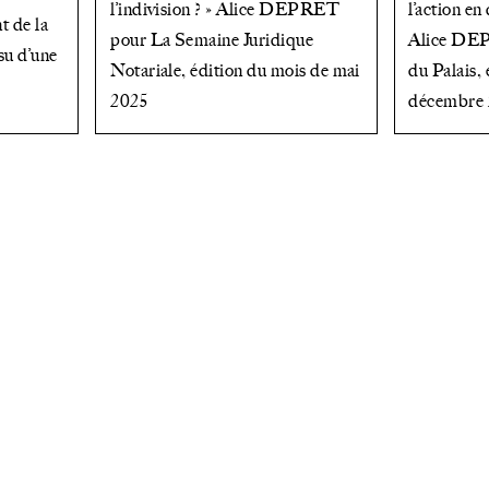
l’indivision ? » Alice DEPRET
l’action en
t de la
pour La Semaine Juridique
Alice DE
ssu d’une
Notariale, édition du mois de mai
du Palais,
2025
décembre