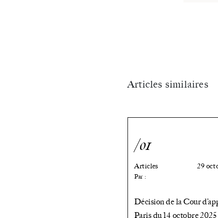
»
compensatoire
Articles similaires
/01
Articles
29 oct
Par :
Décision de la Cour d’ap
Paris du 14 octobre 2025