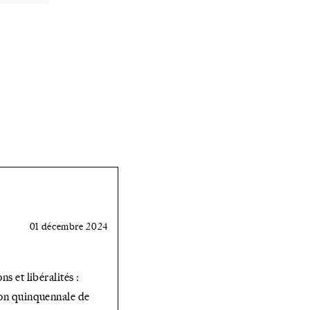
01 décembre 2024
ns et libéralités :
on quinquennale de