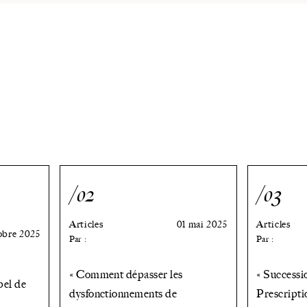
/02
/03
Articles
01 mai 2025
Articles
obre 2025
Par :
Par :
« Comment dépasser les
« Successio
pel de
dysfonctionnements de
Prescripti