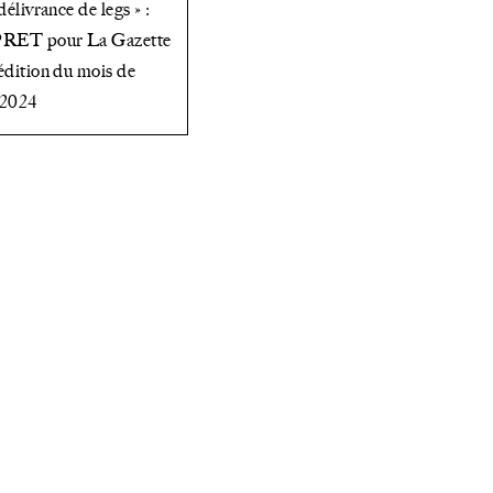
 délivrance de legs » :
PRET pour La Gazette
 édition du mois de
 2024