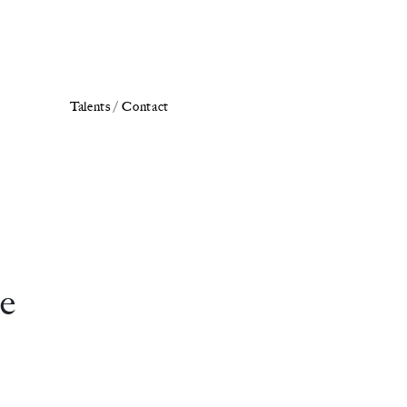
Talents /
Contact
ue