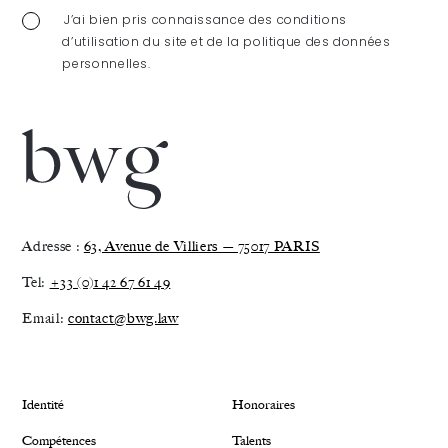
J’ai bien pris connaissance des conditions
d’utilisation du site et de la politique des données
personnelles.
Adresse :
63, Avenue de Villiers — 75017 PARIS
Tel:
+33 (0)1 42 67 61 49
Email:
contact@bwg.law
Identité
Honoraires
Compétences
Talents