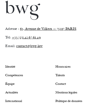
Adresse :
63, Avenue de Villiers — 75017 PARIS
Tel:
+33 (0)1 42 67 61 49
Email:
contact@bwg.law
Identité
Honoraires
Compétences
Talents
Équipe
Contact
Actualités
Mentions légales
International
Politique de données