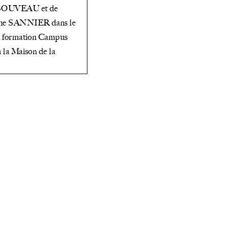
 BOUVEAU et de
nne SANNIER dans le
la formation Campus
à la Maison de la