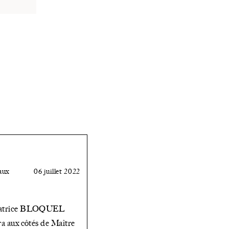
aux
06 juillet 2022
éatrice BLOQUEL
ra aux côtés de Maître