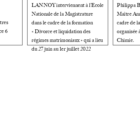
LANNOY interviennent à l’Ecole
Philippa
Nationale de la Magistrature
Maître A
tres
dans le cadre de la formation
cadre de 
ce 6
« Divorce et liquidation des
organisée 
régimes matrimoniaux » qui a lieu
Chimie.
du 27 juin au 1er juillet 2022