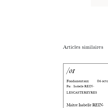
dépendance
»
?
Articles similaires
/01
Fondamentaux
06 oct
Par : Isabelle REIN-
LESCASTEREYRES
Maître Isabelle REIN-