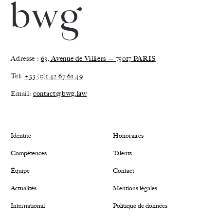
Adresse :
63, Avenue de Villiers — 75017 PARIS
Tel:
+33 (0)1 42 67 61 49
Email:
contact@bwg.law
Identité
Honoraires
Compétences
Talents
Équipe
Contact
Actualités
Mentions légales
International
Politique de données