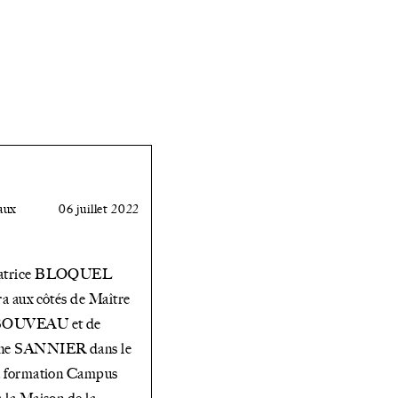
compensatoire
aux
06 juillet 2022
éatrice BLOQUEL
ra aux côtés de Maître
 BOUVEAU et de
nne SANNIER dans le
la formation Campus