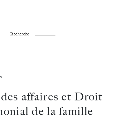
Fr /
En
Recherche
x
des affaires et Droit
onial de la famille