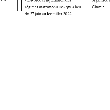
« Divorce et liquidation des
organisée 
régimes matrimoniaux » qui a lieu
Chimie.
du 27 juin au 1er juillet 2022