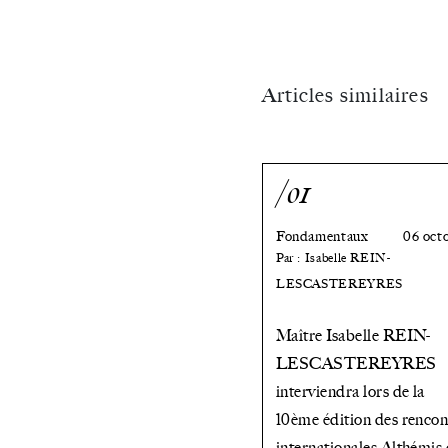
Articles similaires
/01
Fondamentaux
06 oct
Par : Isabelle REIN-
LESCASTEREYRES
Maître Isabelle REIN-
LESCASTEREYRES
interviendra lors de la
10ème édition des rencon
internationales Althémis 