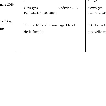
mars 2019
Ouvrages
07 février 2019
Ouvrages
Par : Charlotte ROBBE
Par : Charl
le, 1ère
7ème édition de l’ouvrage Droit
Dalloz acti
ème
de la famille
nouvelle é