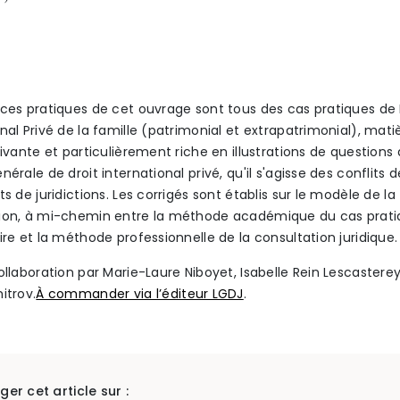
ices pratiques de cet ouvrage sont tous des cas pratiques de 
nal Privé de la famille (patrimonial et extrapatrimonial), matiè
vivante et particulièrement riche en illustrations de questions
nérale de droit international privé, qu'il s'agisse des conflits d
ts de juridictions. Les corrigés sont établis sur le modèle de la
ion, à mi-chemin entre la méthode académique du cas prat
ire et la méthode professionnelle de la consultation juridique.
collaboration par Marie-Laure Niboyet, Isabelle Rein Lescastere
itrov.
À commander via l’éditeur LGDJ
.
ger cet article sur :