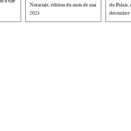
ssu d’une
Notariale, édition du mois de mai
du Palais,
2025
décembre