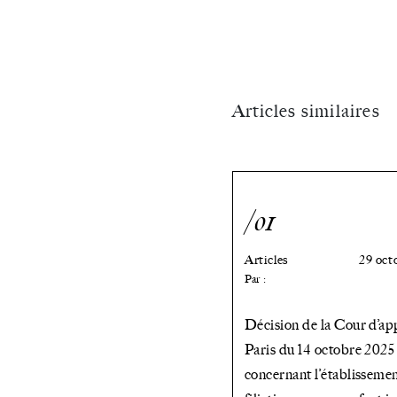
et
majeur
sous
Articles similaires
toutes
ses
formes
/01
et
Articles
29 oct
avec
Par :
toutes
Décision de la Cour d’ap
ses
Paris du 14 octobre 2025
concernant l’établissemen
subtilités