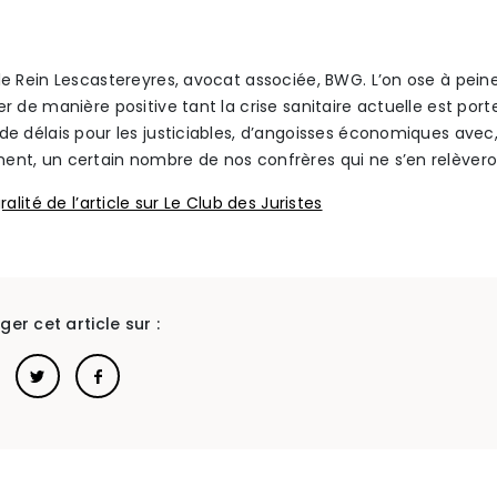
lle Rein Lescastereyres, avocat associée, BWG. L’on ose à pein
er de manière positive tant la crise sanitaire actuelle est por
 de délais pour les justiciables, d’angoisses économiques avec
ent, un certain nombre de nos confrères qui ne s’en relèvero
gralité de l’article sur Le Club des Juristes
ger cet article sur :