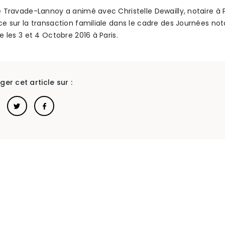
 Travade-Lannoy a animé avec Christelle Dewailly, notaire à P
e sur la transaction familiale dans le cadre des Journées not
e les 3 et 4 Octobre 2016 à Paris.
ger cet article sur :