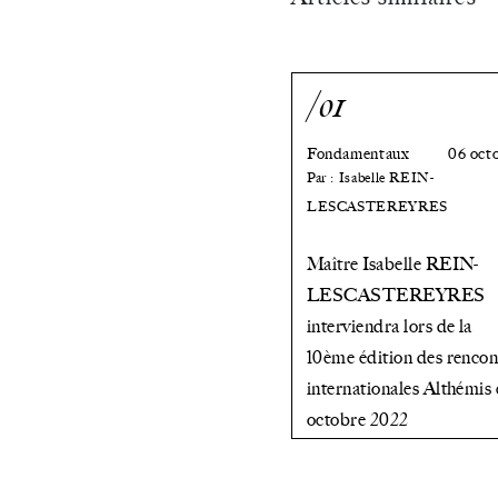
/01
Fondamentaux
06 oct
Par : Isabelle REIN-
LESCASTEREYRES
Maître Isabelle REIN-
LESCASTEREYRES
interviendra lors de la
10ème édition des rencon
internationales Althémis 
octobre 2022