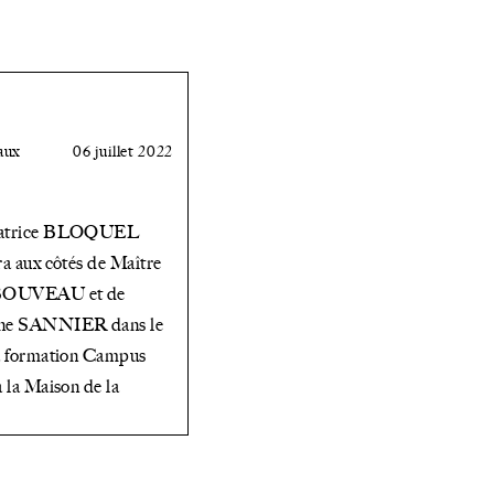
aux
06 juillet 2022
éatrice BLOQUEL
ra aux côtés de Maître
 BOUVEAU et de
nne SANNIER dans le
la formation Campus
à la Maison de la