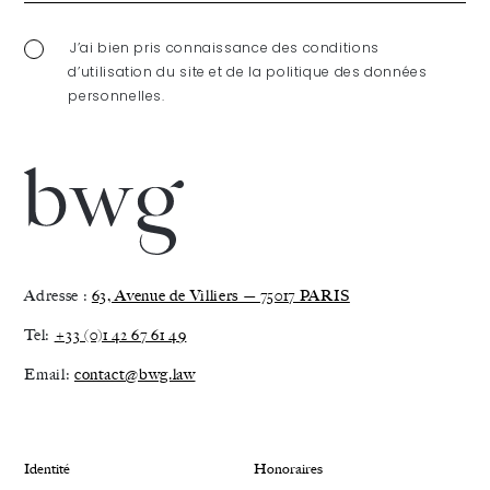
J’ai bien pris connaissance des conditions
d’utilisation du site et de la politique des données
personnelles.
Adresse :
63, Avenue de Villiers — 75017 PARIS
Tel:
+33 (0)1 42 67 61 49
Email:
contact@bwg.law
Identité
Honoraires