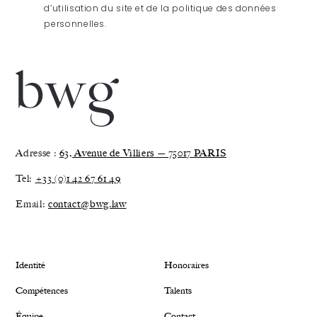
d’utilisation du site et de la politique des données
personnelles.
Adresse :
63, Avenue de Villiers — 75017 PARIS
Tel:
+33 (0)1 42 67 61 49
Email:
contact@bwg.law
Identité
Honoraires
Compétences
Talents
Équipe
Contact