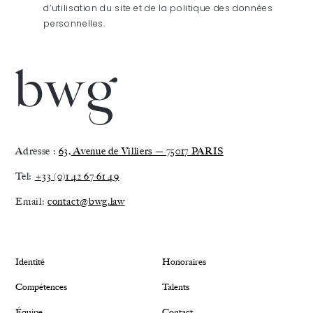
d’utilisation du site et de la politique des données
personnelles.
Adresse :
63, Avenue de Villiers — 75017 PARIS
Tel:
+33 (0)1 42 67 61 49
Email:
contact@bwg.law
Identité
Honoraires
Compétences
Talents
Équipe
Contact