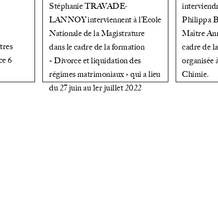
Stéphanie TRAVADE-
interviend
LANNOY interviennent à l’Ecole
Philippa
Nationale de la Magistrature
Maître A
tres
dans le cadre de la formation
cadre de 
ce 6
« Divorce et liquidation des
organisée 
régimes matrimoniaux » qui a lieu
Chimie.
du 27 juin au 1er juillet 2022