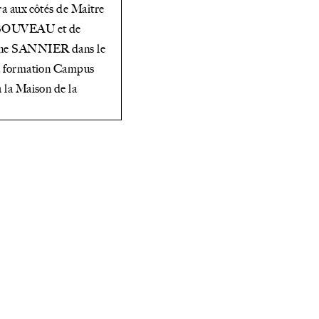
ra aux côtés de Maître
 BOUVEAU et de
nne SANNIER dans le
la formation Campus
à la Maison de la