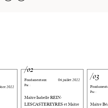
/02
/03
Fondamentaux
06 juillet 2022
Par :
Fondament
obre 2022
Par :
Maître Isabelle REIN-
LESCASTEREYRES et Maître
Maître B