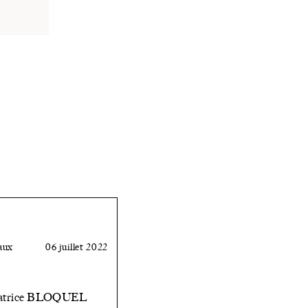
aux
06 juillet 2022
éatrice BLOQUEL