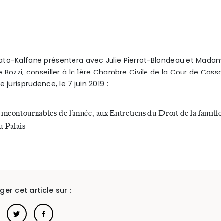
to-Kalfane présentera avec Julie Pierrot-Blondeau et Mada
e Bozzi, conseiller à la 1ère Chambre Civile de la Cour de Cass
e jurisprudence, le 7 juin 2019 :
 incontournables de l’année, aux Entretiens du Droit de la famille
u Palais
ger cet article sur :