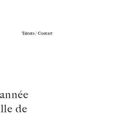
Talents /
Contact
’année
lle de