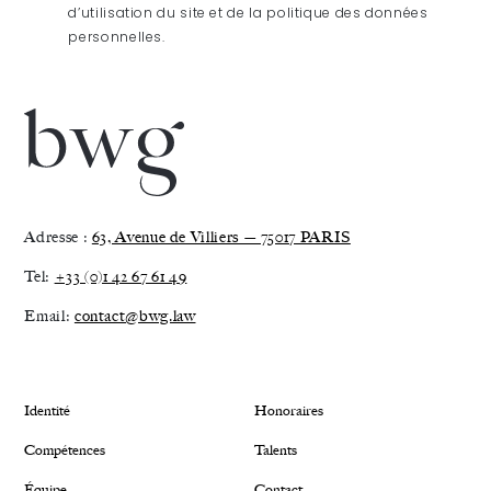
d’utilisation du site et de la politique des données
personnelles.
Adresse :
63, Avenue de Villiers — 75017 PARIS
Tel:
+33 (0)1 42 67 61 49
Email:
contact@bwg.law
Identité
Honoraires
Compétences
Talents
Équipe
Contact