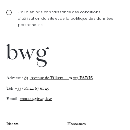
J’ai bien pris connaissance des conditions
d’utilisation du site et de la politique des données
personnelles.
Adresse :
63, Avenue de Villiers — 75017 PARIS
Tel:
+33 (0)1 42 67 61 49
Email:
contact@bwg.law
Identité
Honoraires