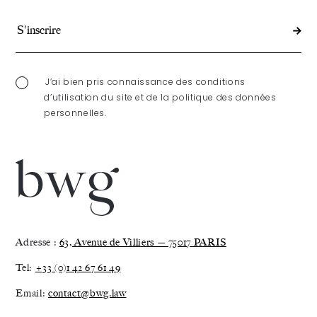
J’ai bien pris connaissance des conditions
d’utilisation du site et de la politique des données
personnelles.
Adresse :
63, Avenue de Villiers — 75017 PARIS
Tel:
+33 (0)1 42 67 61 49
Email:
contact@bwg.law