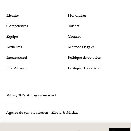
Identité
Honoraires
Compétences
Talents
Équipe
Contact
Actualités
Mentions légales
International
Politique de données
The Alliance
Politique de cookies
©bwg2026. All rights reserved
Agence de communication - Eliott & Markus