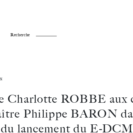
Fr /
En
Recherche
x
e Charlotte ROBBE aux 
ître Philippe BARON da
 du lancement du E-DCM 