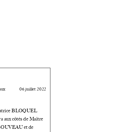
animerons
des ateliers
aux
ENTRETIENS
DU
DROIT
DE
aux
06 juillet 2022
LA
FAMILLE
éatrice BLOQUEL
le 10
ra aux côtés de Maître
 BOUVEAU et de
juin