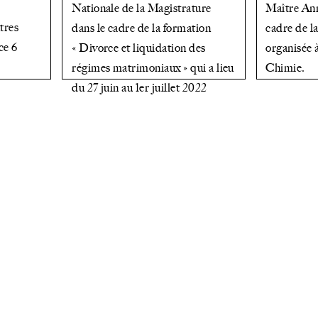
Nationale de la Magistrature
Maître A
tres
dans le cadre de la formation
cadre de 
ce 6
« Divorce et liquidation des
organisée 
régimes matrimoniaux » qui a lieu
Chimie.
du 27 juin au 1er juillet 2022