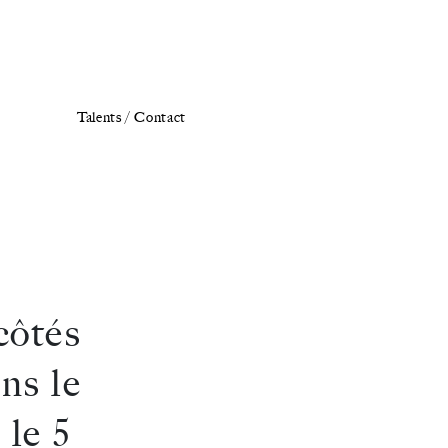
Talents /
Contact
côtés
ns le
le 5