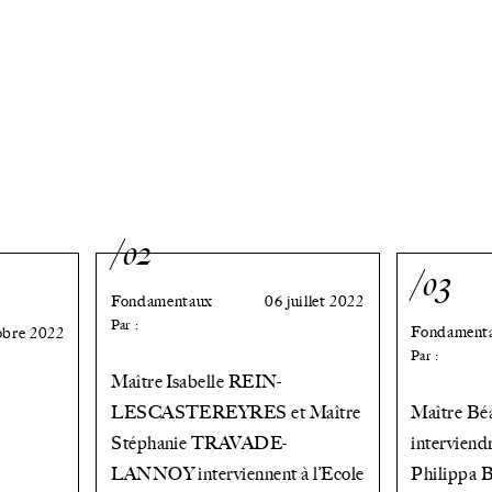
/02
/03
Fondamentaux
06 juillet 2022
Par :
Fondament
obre 2022
Par :
Maître Isabelle REIN-
LESCASTEREYRES et Maître
Maître B
Stéphanie TRAVADE-
interviend
LANNOY interviennent à l’Ecole
Philippa