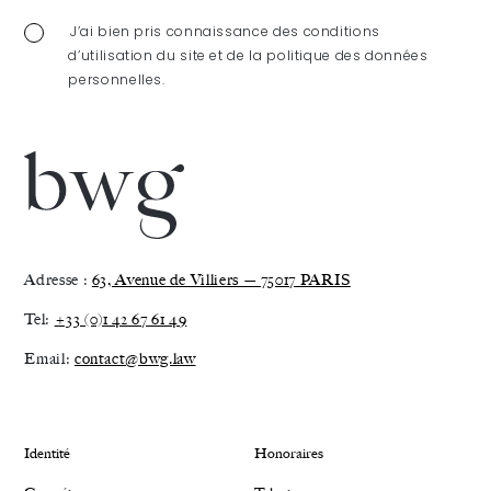
époux
J’ai bien pris connaissance des conditions
d’utilisation du site et de la politique des données
post-
personnelles.
divorce
Adresse :
63, Avenue de Villiers — 75017 PARIS
Tel:
+33 (0)1 42 67 61 49
Email:
contact@bwg.law
Identité
Honoraires