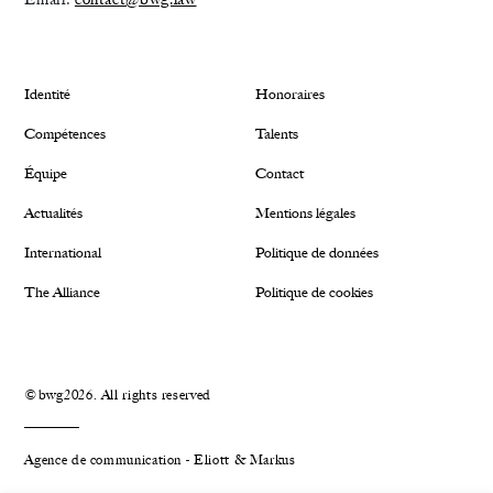
Identité
Honoraires
Compétences
Talents
Équipe
Contact
Actualités
Mentions légales
International
Politique de données
The Alliance
Politique de cookies
©bwg2026. All rights reserved
Agence de communication - Eliott & Markus