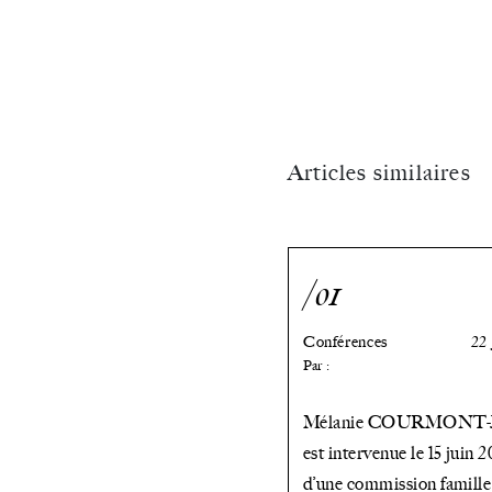
Articles similaires
/01
Conférences
22
Par :
Mélanie COURMONT
est intervenue le 15 juin 
d’une commission famille