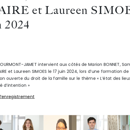
IRE et Laureen SIMOE
in 2024
COURMONT-JAMET intervient aux côtés de Marion BONNET, Sa
IRE et Laureen SIMOES le 17 juin 2024, lors d’une formation de 
n ouverte du droit de la famille sur le thème « L’état des lieu
é d’intention »
 l’enregistrement