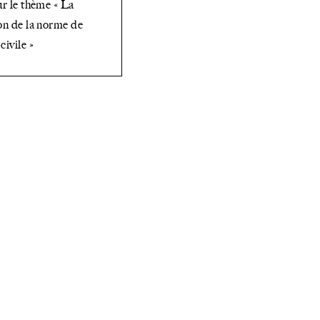
ur le thème « La
on de la norme de
civile »