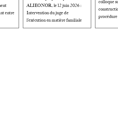
colloque s
ment
ALIEONOR, le 12 juin 2026 :
constructi
ant entre
Intervention du juge de
procédure 
l’exécution en matière familiale