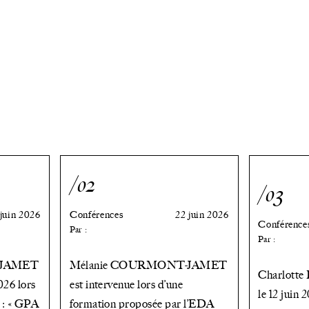
/02
/03
 juin 2026
Conférences
22 juin 2026
Conférence
Par :
Par :
-JAMET
Mélanie COURMONT-JAMET
Charlotte
2026 lors
est intervenue lors d’une
le 12 juin 
 : « GPA
formation proposée par l’EDA