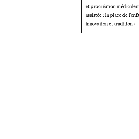
et procréation médicale
assistée : la place de l’enf
innovation et tradition »