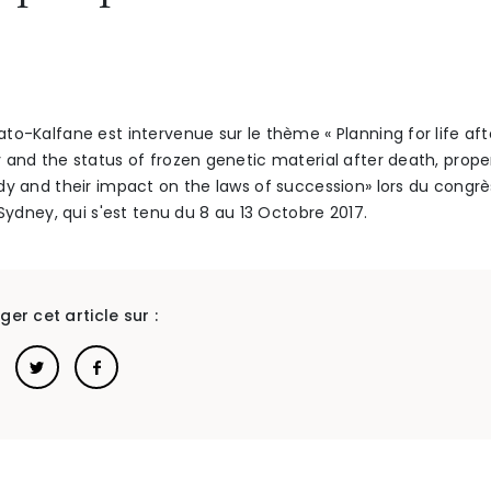
to-Kalfane est intervenue sur le thème « Planning for life aft
 and the status of frozen genetic material after death, proper
dy and their impact on the laws of succession» lors du congr
 Sydney, qui s'est tenu du 8 au 13 Octobre 2017.
ger cet article sur :