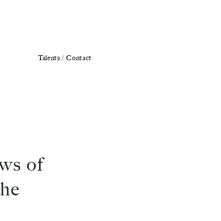
Talents /
Contact
aws of
the