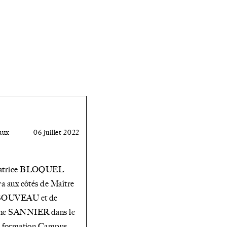
aux
06 juillet 2022
éatrice BLOQUEL
ra aux côtés de Maître
 BOUVEAU et de
nne SANNIER dans le
la formation Campus