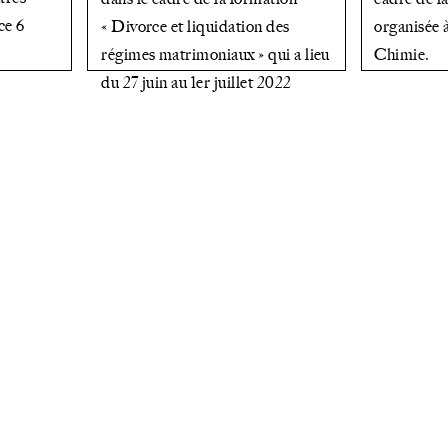
ce 6
« Divorce et liquidation des
organisée 
régimes matrimoniaux » qui a lieu
Chimie.
du 27 juin au 1er juillet 2022