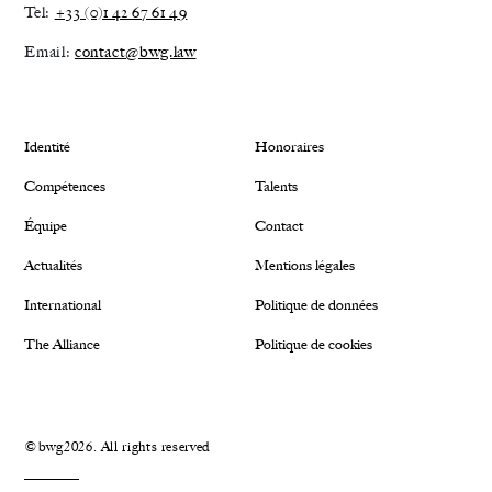
Tel:
+33 (0)1 42 67 61 49
Email:
contact@bwg.law
Identité
Honoraires
Compétences
Talents
Équipe
Contact
Actualités
Mentions légales
International
Politique de données
The Alliance
Politique de cookies
©bwg2026. All rights reserved