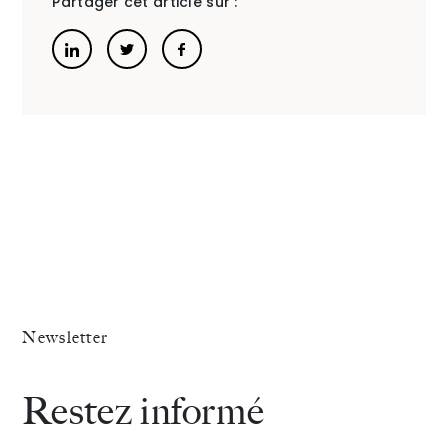
Partager cet article sur :
The Alliance
Honoraires
Talents
/
Contact
Linkedin
Newsletter
Restez informé