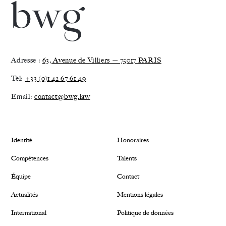
Adresse :
63, Avenue de Villiers — 75017 PARIS
Tel:
+33 (0)1 42 67 61 49
Email:
contact@bwg.law
Identité
Honoraires
Compétences
Talents
Équipe
Contact
Actualités
Mentions légales
International
Politique de données