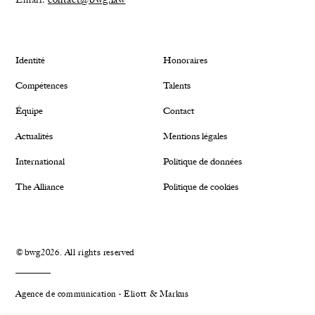
Identité
Honoraires
Compétences
Talents
Équipe
Contact
Actualités
Mentions légales
International
Politique de données
The Alliance
Politique de cookies
©bwg2026. All rights reserved
Agence de communication - Eliott & Markus