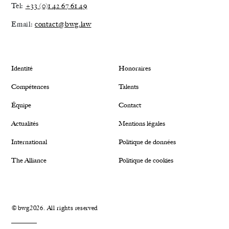
Tel:
+33 (0)1 42 67 61 49
Email:
contact@bwg.law
Identité
Honoraires
Compétences
Talents
Équipe
Contact
Actualités
Mentions légales
International
Politique de données
The Alliance
Politique de cookies
©bwg2026. All rights reserved