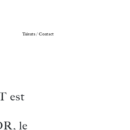
Talents /
Contact
 est
R, le