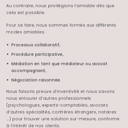
Au contraire, nous privilégions l’amiable dès que
cela est possible.
The Alliance
Pour ce faire, nous sommes formés aux différents
Honoraires
modes amiables :
Processus collaboratif,
Procédure participative,
Médiation en tant que médiateur ou avocat
Talents
/
Contact
accompagnant,
Négociation raisonnée.
Linkedin
Nous faisons preuve d’inventivité et nous savons
nous entourer d’autres professionnels
(psychologues, experts-comptables, avocats
d’autres spécialités, confrères étrangers, notaires
…) pour trouver une solution sur-mesure, conforme
à l’intérêt de nos clients.