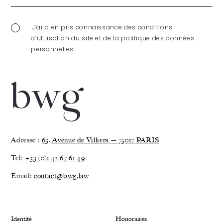
J’ai bien pris connaissance des conditions
d’utilisation du site et de la politique des données
personnelles.
Adresse :
63, Avenue de Villiers — 75017 PARIS
Tel:
+33 (0)1 42 67 61 49
Email:
contact@bwg.law
Identité
Honoraires