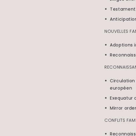
Testaments
Anticipatio
NOUVELLES FAM
Adoptions i
Reconnaissa
RECONNAISSAN
Circulation
européen
Exequatur o
Mirror orde
CONFLITS FAMI
Reconnaiss