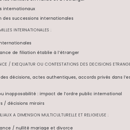
 internationaux
n des successions internationales
ILLES INTERNATIONALES :
nternationales
nce de filiation établie à l’étranger
CE / EXEQUATUR OU CONTESTATIONS DES DECISIONS ETRANGE
 des décisions, actes authentiques, accords privés dans l’
u inopposabilité : impact de l’ordre public international
rs / décisions miroirs
LIAUX A DIMENSION MULTICULTURELLE ET RELIGIEUSE :
ance / nullité mariage et divorce