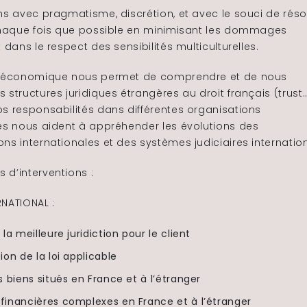
ns avec pragmatisme, discrétion, et avec le souci de rés
 chaque fois que possible en minimisant les dommages
t dans le respect des sensibilités multiculturelles.
e économique nous permet de comprendre et de nous
 structures juridiques étrangères au droit français (trust
s responsabilités dans différentes organisations
les nous aident à appréhender les évolutions des
ns internationales et des systèmes judiciaires internatio
 d’interventions :
NATIONAL :
la meilleure juridiction pour le client
on de la loi applicable
 biens situés en France et à l’étranger
inancières complexes en France et à l’étranger