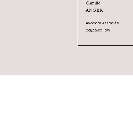
Camille
ANGER
Avocate Associée
ca@bwg.law