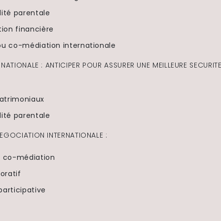
ité parentale
on financière
ou co-médiation internationale
RNATIONALE : ANTICIPER POUR ASSURER UNE MEILLEURE SECURIT
atrimoniaux
ité parentale
NEGOCIATION INTERNATIONALE :
/ co-médiation
oratif
articipative