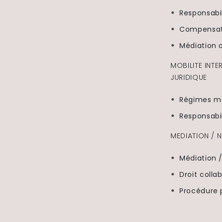
Responsabil
Compensati
Médiation 
MOBILITE INTE
JURIDIQUE
Régimes m
Responsabil
MEDIATION / 
Médiation 
Droit collab
Procédure p