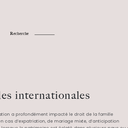
Fr /
En
Recherche
les internationales
tion a profondément impacté le droit de la famille
 cas d’expatriation, de mariage mixte, d’anticipation