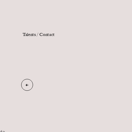
Talents /
Contact
Les
nouvelles
»
familles