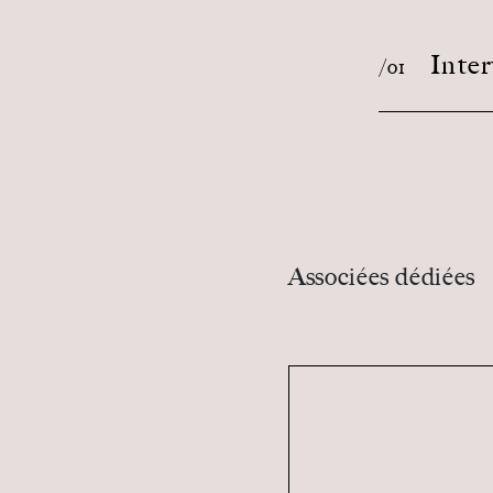
Inter
/o1
Associées dédiées