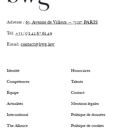
Adresse :
63, Avenue de Villiers — 75017 PARIS
Tel:
+33 (0)1 42 67 61 49
Email:
contact@bwg.law
Identité
Honoraires
Compétences
Talents
Équipe
Contact
Actualités
Mentions légales
International
Politique de données
The Alliance
Politique de cookies