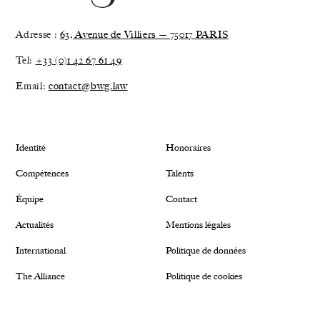
Adresse :
63, Avenue de Villiers — 75017 PARIS
Tel:
+33 (0)1 42 67 61 49
Email:
contact@bwg.law
Identité
Honoraires
Compétences
Talents
Équipe
Contact
Actualités
Mentions légales
International
Politique de données
The Alliance
Politique de cookies