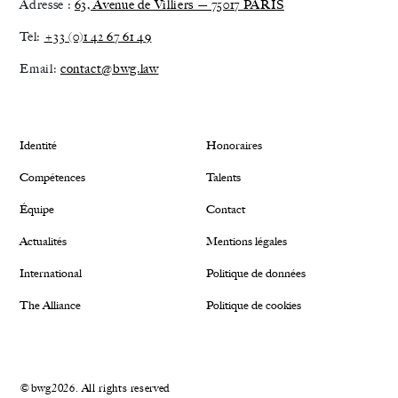
Adresse :
63, Avenue de Villiers — 75017 PARIS
Tel:
+33 (0)1 42 67 61 49
Email:
contact@bwg.law
Identité
Honoraires
Compétences
Talents
Équipe
Contact
Actualités
Mentions légales
International
Politique de données
The Alliance
Politique de cookies
©bwg2026. All rights reserved