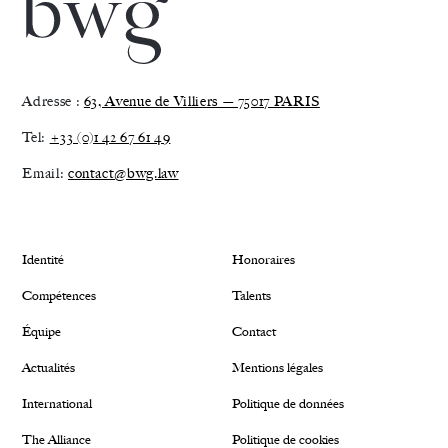
Adresse :
63, Avenue de Villiers — 75017 PARIS
Tel:
+33 (0)1 42 67 61 49
Email:
contact@bwg.law
Identité
Honoraires
Compétences
Talents
Équipe
Contact
Actualités
Mentions légales
International
Politique de données
The Alliance
Politique de cookies