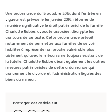
The Alliance
Une ordonnance du 15 octobre 2015, dont l’entrée en
vigueur est prévue le 1er janvier 2016, réforme de
Honoraires
manière significative le droit patrimonial de la famille.
Charlotte Robbe, avocate associée, décrypte les
contours de ce texte. Cette ordonnance prévoit
notamment de permettre aux familles de se voir
habiliter à représenter un proche vulnérable plus
aisément qu’avec le mécanisme toujours existant de
Talents
/
Contact
la tutelle. Charlotte Robbe décrit également les autres
mesures patrimoniales de cette ordonnance qui
concernent le divorce et l’administration légales des
Linkedin
biens du mineur.
Partager cet article sur :