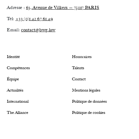
Adresse :
63, Avenue de Villiers — 75017 PARIS
Tel:
+33 (0)1 42 67 61 49
Email:
contact@bwg.law
Identité
Honoraires
Compétences
Talents
Équipe
Contact
Actualités
Mentions légales
International
Politique de données
The Alliance
Politique de cookies