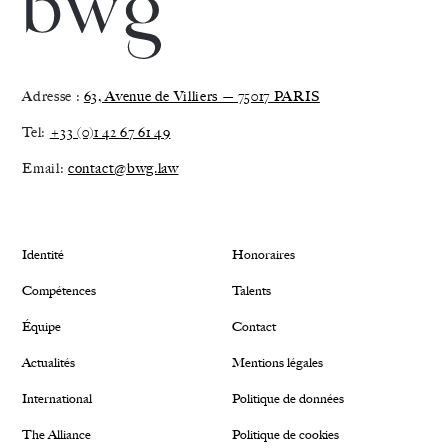
Adresse :
63, Avenue de Villiers — 75017 PARIS
Tel:
+33 (0)1 42 67 61 49
Email:
contact@bwg.law
Identité
Honoraires
Compétences
Talents
Équipe
Contact
Actualités
Mentions légales
International
Politique de données
The Alliance
Politique de cookies