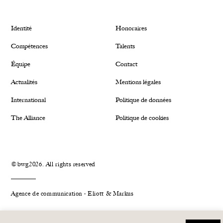
Identité
Honoraires
Compétences
Talents
Équipe
Contact
Actualités
Mentions légales
International
Politique de données
The Alliance
Politique de cookies
©bwg2026. All rights reserved
Agence de communication - Eliott & Markus