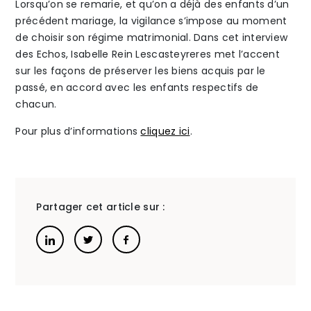
Lorsqu’on se remarie, et qu’on a déjà des enfants d’un
précédent mariage, la vigilance s’impose au moment
The Alliance
de choisir son régime matrimonial. Dans cet interview
des Echos, Isabelle Rein Lescasteyreres met l’accent
Honoraires
sur les façons de préserver les biens acquis par le
passé, en accord avec les enfants respectifs de
chacun.
Pour plus d’informations
cliquez ici
.
Talents
/
Contact
Partager cet article sur :
Linkedin