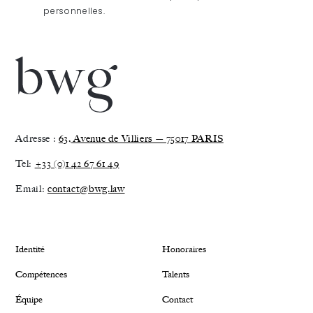
personnelles.
Adresse :
63, Avenue de Villiers — 75017 PARIS
Tel:
+33 (0)1 42 67 61 49
Email:
contact@bwg.law
Identité
Honoraires
Compétences
Talents
Équipe
Contact