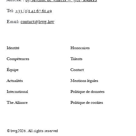
Tel:
+33 (0)1 42 67 61 49
Email:
contact@bwg.law
Identité
Honoraires
Compétences
Talents
Équipe
Contact
Actualités
Mentions légales
International
Politique de données
The Alliance
Politique de cookies
©bwg2026. All rights reserved