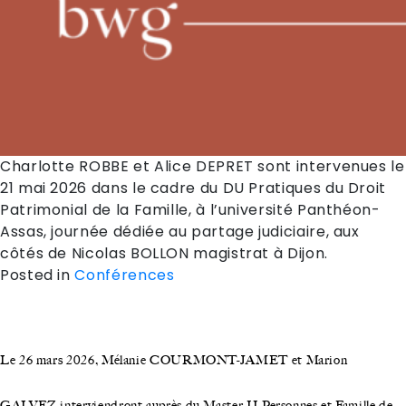
Charlotte ROBBE et Alice DEPRET sont intervenues le
21 mai 2026 dans le cadre du DU Pratiques du Droit
Patrimonial de la Famille, à l’université Panthéon-
Assas, journée dédiée au partage judiciaire, aux
côtés de Nicolas BOLLON magistrat à Dijon.
Posted in
Conférences
Le 26 mars 2026, Mélanie COURMONT-JAMET et Marion
GALVEZ interviendront auprès du Master II Personnes et Famille de