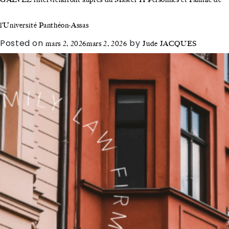
l’Université Panthéon-Assas
Posted on
by
mars 2, 2026
mars 2, 2026
Jude JACQUES