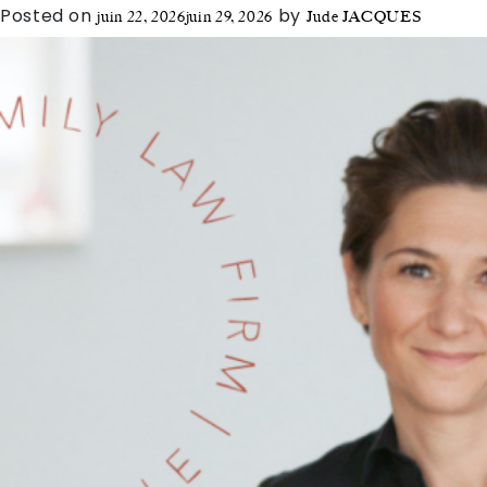
Posted on
by
juin 22, 2026
juin 29, 2026
Jude JACQUES
The Alliance
Honoraires
Talents
/
Contact
Linkedin