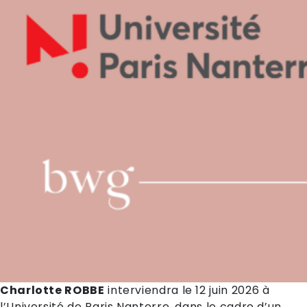
Charlotte ROBBE
interviendra le 12 juin 2026 à
l’Université de Paris Nanterre, dans le cadre d’un