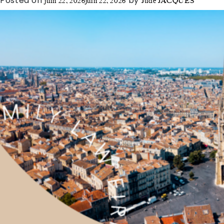
Posted on
by
juin 22, 2026
juin 22, 2026
Jude JACQUES