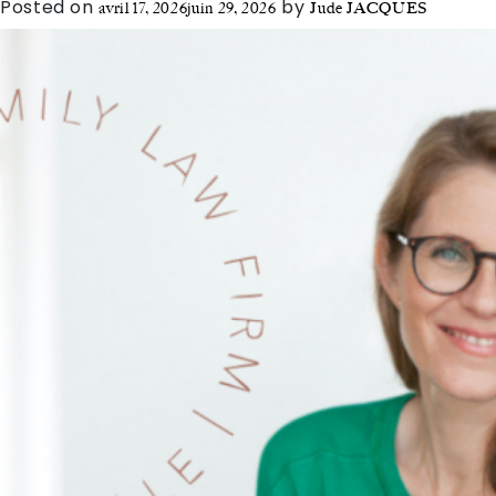
Posted on
by
avril 17, 2026
juin 29, 2026
Jude JACQUES