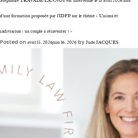
Stéphanie TRAVADE-LANNOY est intervenue le 15 avril 2026 lors
d’une formation proposée par l’IDFP sur le thème « Unions et
indivisions : un couple à réinventer ? »
Posted on
by
avril 15, 2026
juin 16, 2026
Jude JACQUES